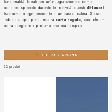
funzionalità. Ideali per un’inaugurazione o come
pensiero speciale durante le festività, questi
diffusori
trasformano ogni ambiente in un'oasi di calma. Se sei
indeciso, opta per la nostra
carta regalo
, così chi ami
potrà scegliere il profumo che più lo ispira
FILTRA E ORDINA
33 prodotti