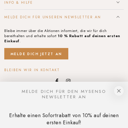
INFO & HILFE
MELDE DICH FÜR UNSEREN NEWSLETTER AN
Bleibe immer über die Aktionen informiert, die wir für dich
bereithalten und erhalte sofort
10 % Rabatt auf deinen ersten
Einkauf
.
MELDE DICH JETZT AN
BLEIBEN WIR IN KONTAKT
Facebook
Instagram
MELDE DICH FÜR DEN MYSENSO
Sprache
NEWSLETTER AN
Deutsch
Zahlungsmöglichkeiten
Erhalte einen Sofortrabatt von 10% auf deinen
ersten Einkauf!